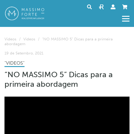
Videos
/
Videos
/
“NO MASSIMO 5” Dicas para a primeira
abordagem
19 de Setembro, 2021
"VIDEOS"
“NO MASSIMO 5” Dicas para a
primeira abordagem