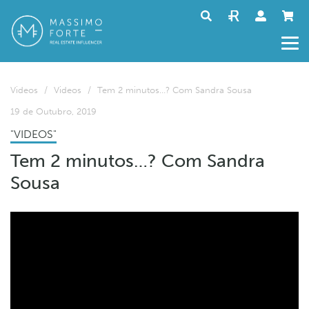
Videos
/
Videos
/
Tem 2 minutos…? Com Sandra Sousa
19 de Outubro, 2019
"VIDEOS"
Tem 2 minutos…? Com Sandra
Sousa