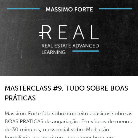
MASTERCLASS #9, TUDO SOBRE BOAS
PRÁTICAS
Massimo Forte fala sobre conceitos básicos sobre as
BOAS PRÁTICAS de angariação. Em vídeos de menos
de 30 minutos, o essencial sobre Mediação
Imobiliária, ao seu ritmo, a qualquer hora, em