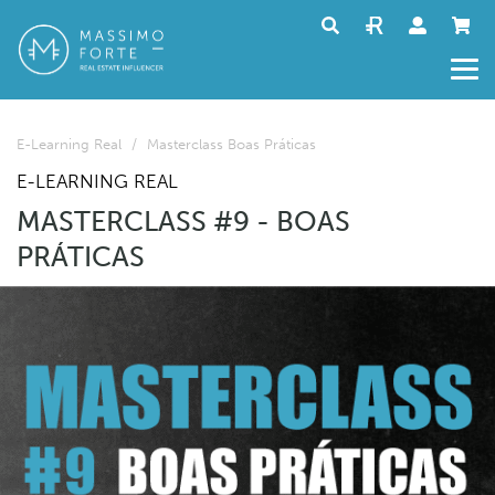
E-Learning Real
/
Masterclass Boas Práticas
E-LEARNING REAL
MASTERCLASS #9 - BOAS
PRÁTICAS