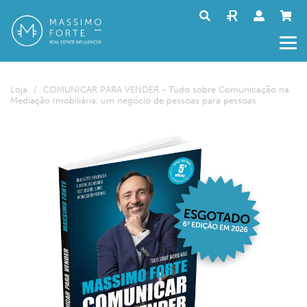
Loja
/
COMUNICAR PARA VENDER - Tudo sobre Comunicação na
Mediação Imobiliária, um negócio de pessoas para pessoas