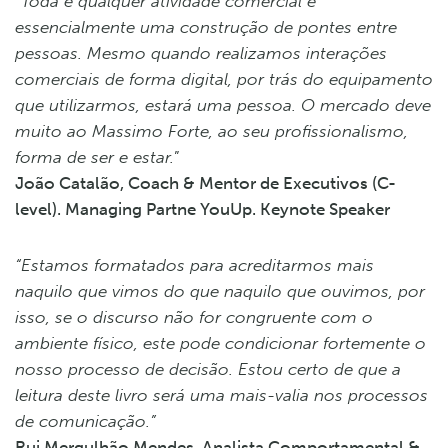
“Toda e qualquer atividade comercial é
essencialmente uma construção de pontes entre
pessoas.
Mesmo quando realizamos interações
comerciais de forma digital, por trás do equipamento
que
utilizarmos, estará uma pessoa. O mercado deve
muito ao Massimo Forte, ao seu profissionalismo,
forma de ser e estar.
”
João Catalão, Coach & Mentor de Executivos (C-
level). Managing Partne YouUp. Keynote Speaker
“Estamos formatados para acreditarmos mais
naquilo que vimos do que naquilo que ouvimos, por
isso, se o discurso não for congruente com o
ambiente físico, este pode condicionar fortemente o
nosso processo de decisão. Estou certo de que a
leitura deste livro será uma mais-valia nos processos
de comunicação.”
Rui Mergulhão Mendes, Analista Comportamental &