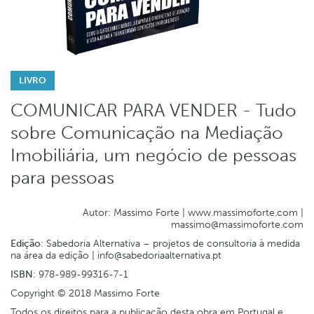
LIVRO
COMUNICAR PARA VENDER - Tudo
sobre Comunicação na Mediação
Imobiliária, um negócio de pessoas
para pessoas
Autor: Massimo Forte | www.massimoforte.com |
massimo@massimoforte.com
Edição
: Sabedoria Alternativa – projetos de consultoria à medida
na área da edição | info@sabedoriaalternativa.pt
ISBN
: 978-989-99316-7-1
Copyright © 2018 Massimo Forte
Todos os direitos para a publicação desta obra em Portugal e