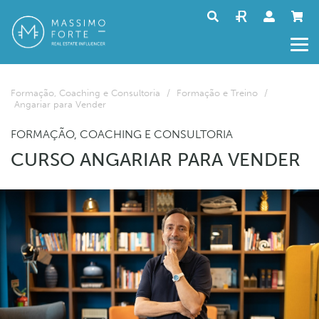
Formação, Coaching e Consultoria
/
Formação e Treino
/
Angariar para Vender
FORMAÇÃO, COACHING E CONSULTORIA
CURSO ANGARIAR PARA VENDER