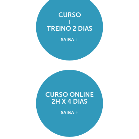
CURSO
+
TREINO 2 DIAS
SAIBA +
CURSO ONLINE
2H X 4 DIAS
SAIBA +