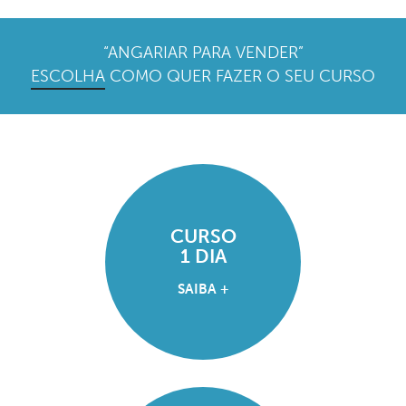
“ANGARIAR PARA VENDER”
ESCOLHA
COMO QUER FAZER O SEU CURSO
CURSO
1 DIA
SAIBA +