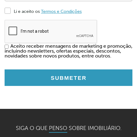
Li e aceito os
Termos e Condições
Aceito receber mensagens de marketing e promoção,
incluindo newsletters, ofertas especiais, descontos,
novidades sobre novos produtos, entre outros.
SIGA O QUE
PENSO
SOBRE IMOBILIÁRIO.