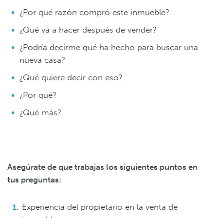
¿Por qué razón compró este inmueble?
¿Qué va a hacer después de vender?
¿Podría decirme qué ha hecho para buscar una
nueva casa?
¿Qué quiere decir con eso?
¿Por qué?
¿Qué más?
Asegúrate de que trabajas los siguientes puntos en
tus preguntas:
Experiencia del propietario en la venta de