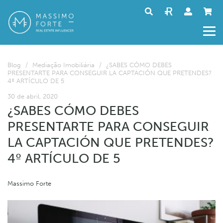
Blog
/
Mediação Imobiliária
/
¿SABES CÓMO DEBES
PRESENTARTE PARA CONSEGUIR LA CAPTACIÓN QUE PRETENDES?
4º ARTÍCULO DE 5
30 de abril, 2020
¿SABES CÓMO DEBES
PRESENTARTE PARA CONSEGUIR
LA CAPTACIÓN QUE PRETENDES?
4º ARTÍCULO DE 5
Massimo Forte