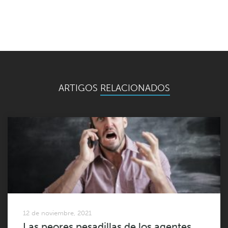
ARTIGOS
RELACIONADOS
12 de noviembre, 2021
Las peores pesadillas de los agentes