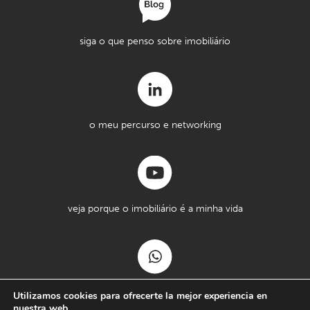
siga o que penso sobre imobiliário
o meu percurso e networking
veja porque o imobiliário é a minha vida
posso ajudar?
Utilizamos cookies para ofrecerte la mejor experiencia en
nuestra web.