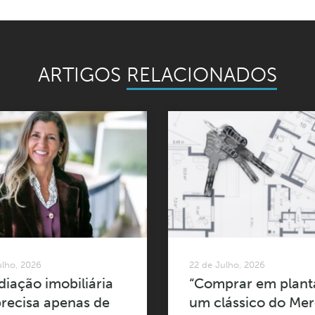
ARTIGOS
RELACIONADOS
ulho, 2026
22 de Julho, 2026
iação imobiliária
“Comprar em plant
recisa apenas de
um clássico do Me