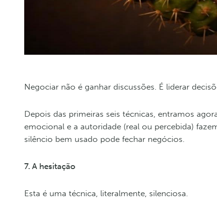
Negociar não é ganhar discussões. É liderar decisõ
Depois das primeiras seis técnicas, entramos agora
emocional e a autoridade (real ou percebida) faze
silêncio bem usado pode fechar negócios.
7. A hesitação
Esta é uma técnica, literalmente, silenciosa.