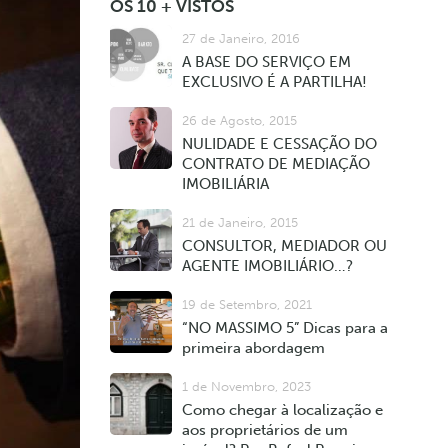
OS 10 + VISTOS
27 de Janeiro, 2016
A BASE DO SERVIÇO EM
EXCLUSIVO É A PARTILHA!
26 de Agosto, 2015
NULIDADE E CESSAÇÃO DO
CONTRATO DE MEDIAÇÃO
IMOBILIÁRIA
21 de Janeiro, 2015
CONSULTOR, MEDIADOR OU
AGENTE IMOBILIÁRIO…?
19 de Setembro, 2021
“NO MASSIMO 5” Dicas para a
primeira abordagem
1 de Novembro, 2023
Como chegar à localização e
aos proprietários de um