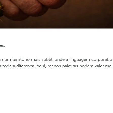
es.
 num território mais subtil, onde a linguagem corporal, 
m toda a diferença. Aqui, menos palavras podem valer ma