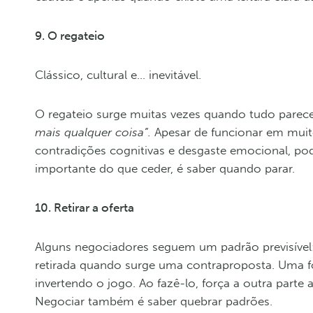
9. O regateio
Clássico, cultural e… inevitável.
O regateio surge muitas vezes quando tudo parece 
mais qualquer coisa”.
Apesar de funcionar em muito
contradições cognitivas e desgaste emocional, po
importante do que ceder, é saber quando parar.
10. Retirar a oferta
Alguns negociadores seguem um padrão previsível:
retirada quando surge uma contraproposta. Uma form
invertendo o jogo. Ao fazê-lo, força a outra parte 
Negociar também é saber quebrar padrões.