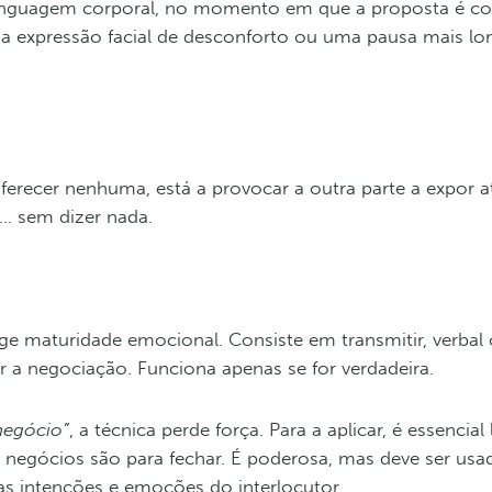
a linguagem corporal, no momento em que a proposta é c
a expressão facial de desconforto ou uma pausa mais lo
ferecer nenhuma, está a provocar a outra parte a expor 
o… sem dizer nada.
xige maturidade emocional. Consiste em transmitir, verbal
 a negociação. Funciona apenas se for verdadeira.
negócio”
, a técnica perde força. Para a aplicar, é essencial 
 negócios são para fechar. É poderosa, mas deve ser us
das intenções e emoções do interlocutor.