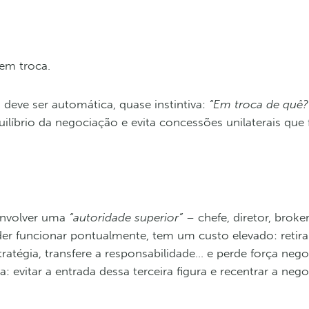
em troca.
eve ser automática, quase instintiva:
“Em troca de quê?
líbrio da negociação e evita concessões unilaterais que 
envolver uma
“autoridade superior”
– chefe, diretor, broke
der funcionar pontualmente, tem um custo elevado: retira
ratégia, transfere a responsabilidade… e perde força negoc
 evitar a entrada dessa terceira figura e recentrar a neg