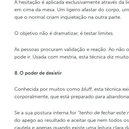
A hesitação é aplicada exclusivamente através d
em cima da mesa. Um ligeiro afastar do corpo, um
que o normal criam inquietação na outra parte.
O objetivo não é dramatizar, é testar limites.
As pessoas procuram validação e reação. Ao não o
pode ir. Usada com mestria, esta técnica diz muit
8. O poder de desistir
Conhecida por muitos como
bluff
, esta técnica e
corporalmente, que está preparado para abandonar
Se a sua postura interna for
“tenho de fechar este 
do apego ao resultado e aceitar que nem todos os
cautela e apenas quando existe uma leitura clara 