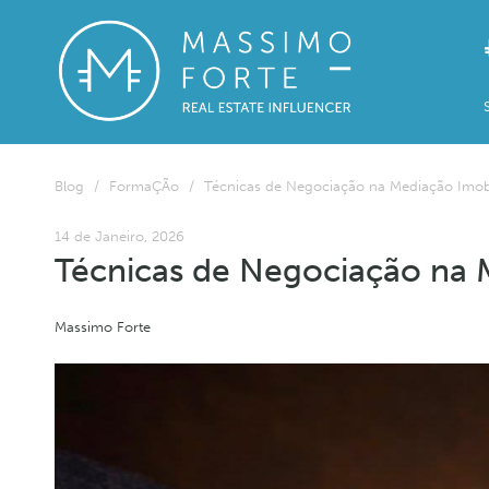
Blog
/
FormaÇÃo
/
Técnicas de Negociação na Mediação Imobil
14 de Janeiro, 2026
Técnicas de Negociação na M
Massimo Forte