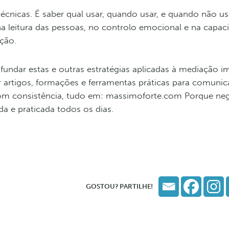
cnicas. É saber qual usar, quando usar, e quando não us
a leitura das pessoas, no controlo emocional e na capac
ção.
fundar estas e outras estratégias aplicadas à mediação imo
 artigos, formações e ferramentas práticas para comunic
om consistência, tudo em: massimoforte.com Porque ne
a e praticada todos os dias.
GOSTOU? PARTILHE!