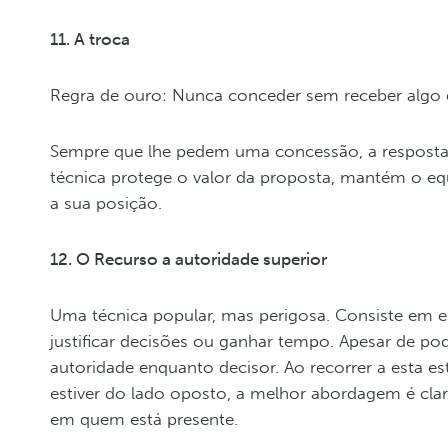
11. A troca
Regra de ouro: Nunca conceder sem receber algo 
Sempre que lhe pedem uma concessão, a resposta d
técnica protege o valor da proposta, mantém o equi
a sua posição.
12. O Recurso a autoridade superior
Uma técnica popular, mas perigosa. Consiste em 
justificar decisões ou ganhar tempo. Apesar de po
autoridade enquanto decisor. Ao recorrer a esta est
estiver do lado oposto, a melhor abordagem é clara:
em quem está presente.