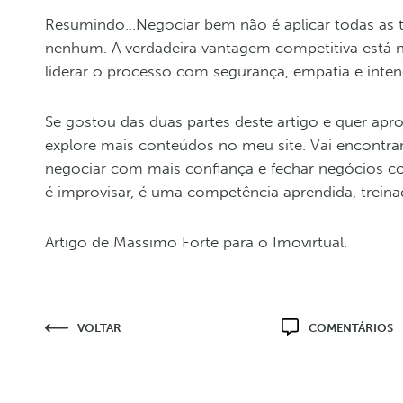
Resumindo…Negociar bem não é aplicar todas as té
nenhum. A verdadeira vantagem competitiva está n
liderar o processo com segurança, empatia e inten
Se gostou das duas partes deste artigo e quer apro
explore mais conteúdos no meu site. Vai encontrar
negociar com mais confiança e fechar negócios c
é improvisar, é uma competência aprendida, treinad
Artigo de Massimo Forte para o Imovirtual.
VOLTAR
COMENTÁRIOS