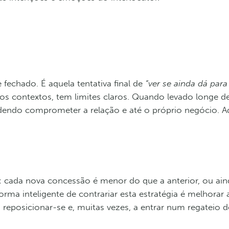
fechado. É aquela tentativa final de
“ver se ainda dá para
s contextos, tem limites claros. Quando levado longe de
dendo comprometer a relação e até o próprio negócio. Aq
 cada nova concessão é menor do que a anterior, ou aind
a inteligente de contrariar esta estratégia é melhorar a
a reposicionar-se e, muitas vezes, a entrar num regateio d