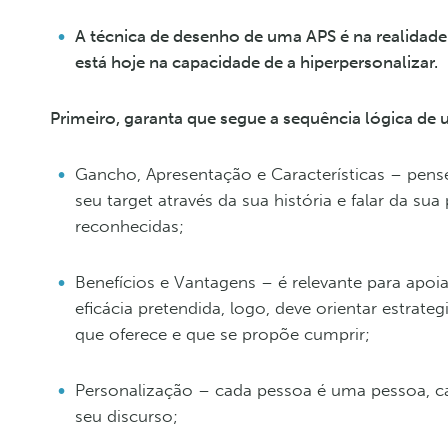
A técnica de desenho de uma APS é na realidad
está hoje na capacidade de a hiperpersonalizar.
Primeiro, garanta que segue a sequência lógica de
Gancho, Apresentação e Características – pense
seu target através da sua história e falar da su
reconhecidas;
Benefícios e Vantagens – é relevante para apoia
eficácia pretendida, logo, deve orientar estrat
que oferece e que se propõe cumprir;
Personalização – cada pessoa é uma pessoa, ca
seu discurso;