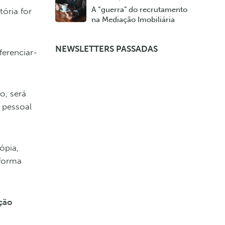
A “guerra” do recrutamento
tória for
na Mediação Imobiliária
NEWSLETTERS PASSADAS
ferenciar-
o, será
 pessoal
ópia,
 forma
ação