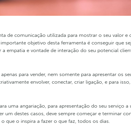
ta de comunicação utilizada para mostrar o seu valor e 
 importante objetivo desta ferramenta é conseguir que se
r a empatia e vontade de interação do seu potencial clien
r apenas para vender, nem somente para apresentar os se
iativamente envolver, conectar, criar ligação, e para isso
para uma angariação, para apresentação do seu serviço a 
uer um destes casos, deve sempre começar e terminar co
 o que o inspira a fazer o que faz, todos os dias.