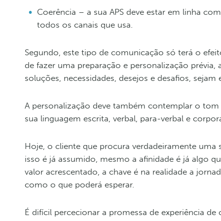
Coerência – a sua APS deve estar em linha com
todos os canais que usa.
Segundo, este tipo de comunicação só terá o efeito
de fazer uma preparação e personalização prévia,
soluções, necessidades, desejos e desafios, sejam
A personalização deve também contemplar o tom e
sua linguagem escrita, verbal, para-verbal e corpora
Hoje, o cliente que procura verdadeiramente uma s
isso é já assumido, mesmo a afinidade é já algo qu
valor acrescentado, a chave é na realidade a jornad
como o que poderá esperar.
É difícil percecionar a promessa de experiência de