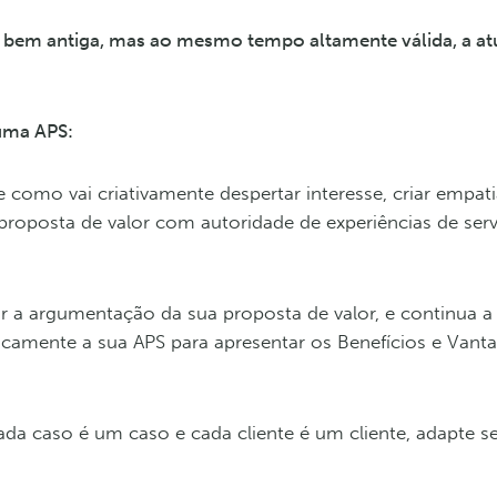
e bem antiga, mas ao mesmo tempo altamente válida, a at
 uma APS:
 como vai criativamente despertar interesse, criar empa
a proposta de valor com autoridade de experiências de serv
r a argumentação da sua proposta de valor, e continua a 
egicamente a sua APS para apresentar os Benefícios e Vant
da caso é um caso e cada cliente é um cliente, adapte 