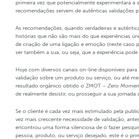
primeira vez que potencialmente experimentará a s
recomendações servem de autênticas validações 
As recomendações, quando verdadeiras e autêntica
histórias que não são mais do que experiências 
de criação de uma ligação e emoção (neste caso po
ser também a sua, ou seja, que a experiência pode 
Hoje com diversos canais on-line disponíveis para c
validação sobre um produto ou serviço, ou até m
resultado orgânico obtido o ZMOT –
Zero Moment
de realmente desistir, ou prosseguir a sua jornada 
Se o cliente é cada vez mais estimulado pela pub
vez mais crescente necessidade de validação, ant
encontrou uma forma silenciosa de o fazer pesqui
pessoa, produto, ou serviço desejado, este é o p