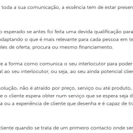
 toda a sua comunicação, a essência tem de estar prese
 esperado se antes foi feita uma devida qualificação par
 adaptando o que é mais relevante para cada pessoa em 
 eles de oferta, procura ou mesmo financiamento.
 a forma como comunica o seu interlocutor para poder 
l ao seu interlocutor, ou seja, ao seu ainda potencial clie
olução, não é atraído por preço, serviço ou até produto
e o cliente espera obter num serviço que se espera seja d
a ou a experiência de cliente que desenha e é capaz de tr
 cliente quando se trata de um primeiro contacto onde ser