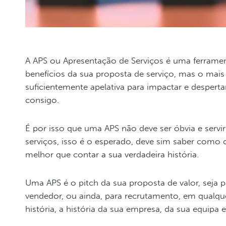
A APS ou Apresentação de Serviços é uma ferramen
benefícios da sua proposta de serviço, mas o mais
suficientemente apelativa para impactar e desperta
consigo.
É por isso que uma APS não deve ser óbvia e servi
serviços, isso é o esperado, deve sim saber como cr
melhor que contar a sua verdadeira história.
Uma APS é o pitch da sua proposta de valor, seja 
vendedor, ou ainda, para recrutamento, em qualq
história, a história da sua empresa, da sua equipa e