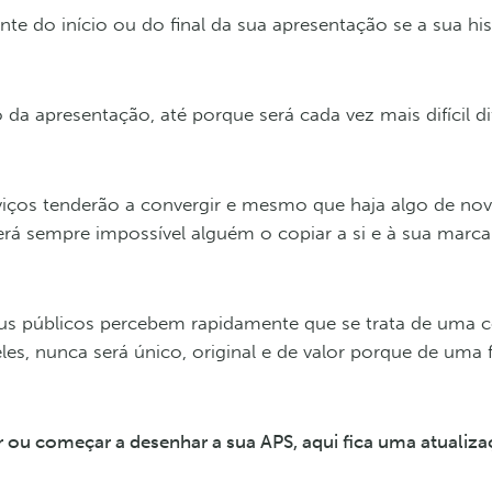
nte do início ou do final da sua apresentação se a sua his
da apresentação, até porque será cada vez mais difícil di
viços tenderão a convergir e mesmo que haja algo de nov
erá sempre impossível alguém o copiar a si e à sua marca
us públicos percebem rapidamente que se trata de uma c
es, nunca será único, original e de valor porque de uma
 ou começar a desenhar a sua APS, aqui fica uma atualiz