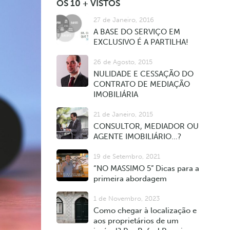
OS 10 + VISTOS
27 de Janeiro, 2016
A BASE DO SERVIÇO EM
EXCLUSIVO É A PARTILHA!
26 de Agosto, 2015
NULIDADE E CESSAÇÃO DO
CONTRATO DE MEDIAÇÃO
IMOBILIÁRIA
21 de Janeiro, 2015
CONSULTOR, MEDIADOR OU
AGENTE IMOBILIÁRIO…?
19 de Setembro, 2021
“NO MASSIMO 5” Dicas para a
primeira abordagem
1 de Novembro, 2023
Como chegar à localização e
aos proprietários de um