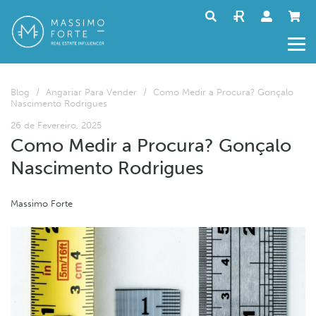
Blog
/
Angariar Para Vender
/
Como Medir a Procura? Gonçalo
Nascimento Rodrigues
26 de Fevereiro, 2025
Como Medir a Procura? Gonçalo
Nascimento Rodrigues
Massimo Forte