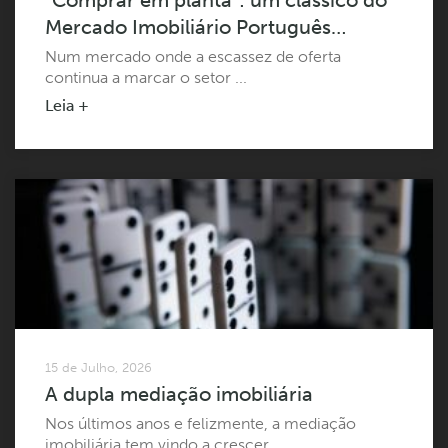
“Comprar em planta”: um clássico do
Mercado Imobiliário Português…
Num mercado onde a escassez de oferta
continua a marcar o setor ...
Leia +
15 de Julho, 2026
A dupla mediação imobiliária
Nos últimos anos e felizmente, a mediação
imobiliária tem vindo a crescer, ...