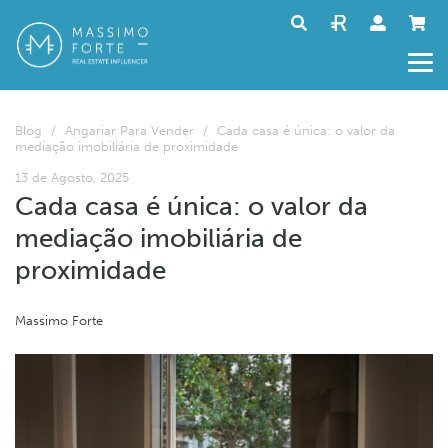
Blog
/
Angariar Para Vender
/
Cada casa é única: o valor da
mediação imobiliária de proximidade
13 de Agosto, 2025
Cada casa é única: o valor da
mediação imobiliária de
proximidade
Massimo Forte