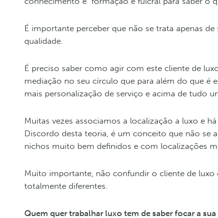
conhecimento e formação é fulcral para saber o que
É importante perceber que não se trata apenas de s
qualidade.
É preciso saber como agir com este cliente de luxo 
mediação no seu círculo que para além do que é e
mais personalização de serviço e acima de tudo 
Muitas vezes associamos a localização a luxo e h
Discordo desta teoria, é um conceito que não se 
nichos muito bem definidos e com localizações mu
Muito importante, não confundir o cliente de luxo 
totalmente diferentes.
Quem quer trabalhar luxo tem de saber focar a sua 