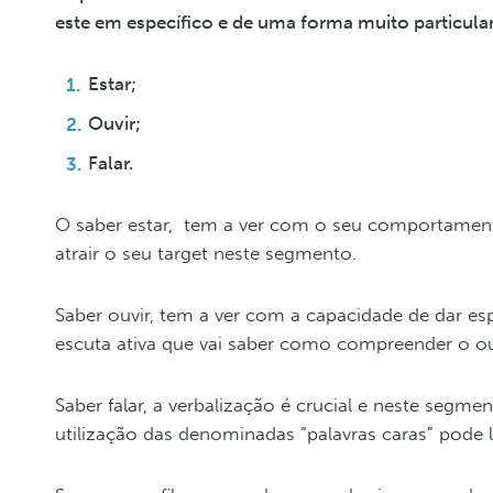
este em específico e de uma forma muito particul
Estar;
Ouvir;
Falar.
O saber estar, tem a ver com o seu comportamento,
atrair o seu target neste segmento.
Saber ouvir, tem a ver com a capacidade de dar es
escuta ativa que vai saber como compreender o ou
Saber falar, a verbalização é crucial e neste segme
utilização das denominadas “palavras caras” pode 