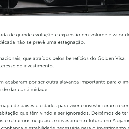
ada de grande evolução e expansão em volume e valor d
 década não se prevê uma estagnação.
cionais, que atraídos pelos benefícios do Golden Visa,
eresse de investimento.
ém acabaram por ser outra alavanca importante para o imo
 de dar continuidade.
mapa de países e cidades para viver e investir foram rec
bitação que têm vindo a ser ignorados. Deixámos de ter p
tais e retraímos negócios e investimento futuro em Alojam
confiança e estabilidade necessária para o investimento 