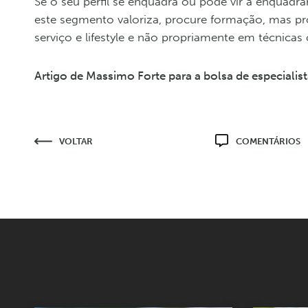
Se o seu perfil se enquadra ou pode vir a enquad
este segmento valoriza, procure formação, mas pr
serviço e lifestyle e não propriamente em técnica
Artigo de Massimo Forte para a bolsa de especiali
VOLTAR
COMENTÁRIOS