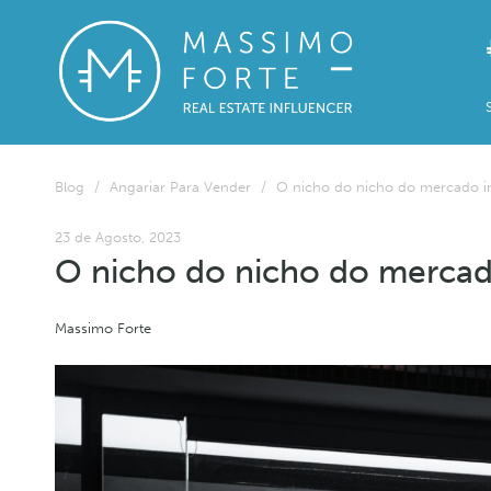
Blog
/
Angariar Para Vender
/
O nicho do nicho do mercado im
23 de Agosto, 2023
O nicho do nicho do mercado
Massimo Forte