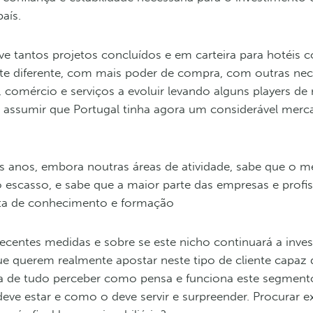
país.
e tantos projetos concluídos e em carteira para hotéis
te diferente, com mais poder de compra, com outras nec
mércio e serviços a evoluir levando alguns players de
a assumir que Portugal tinha agora um considerável merc
 anos, embora noutras áreas de atividade, sabe que o m
o escasso, e sabe que a maior parte das empresas e profis
ta de conhecimento e formação
centes medidas e sobre se este nicho continuará a inves
que querem realmente apostar neste tipo de cliente capaz 
 de tudo perceber como pensa e funciona este segment
deve estar e como o deve servir e surpreender. Procurar 