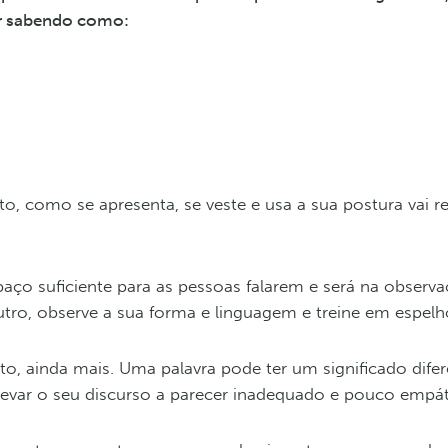
ar sabendo como:
 como se apresenta, se veste e usa a sua postura vai re
paço suficiente para as pessoas falarem e será na observa
tro, observe a sua forma e linguagem e treine em espelh
nto, ainda mais. Uma palavra pode ter um significado difer
levar o seu discurso a parecer inadequado e pouco empát