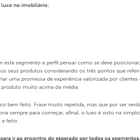
 luxo no imobiliário:
om este segmento e perfil pensar como se deve posicionar
 os seus produtos considerando os três pontos que referi
 criar uma promessa de experiência valorizada por clientes
 produto muito acima da média.
co bem feito. Frase muito repetida, mas que por ser verda
ona sempre para começar, afinal, o luxo é visto na simpli
e feito.
 para ir ao encontro do esperado por todos os segmentos