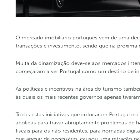
O mercado imobiliário português vem de uma déc
transações e investimento, sendo que na próxima
Muita da dinamização deve-se aos mercados interna
começaram a ver Portugal como um destino de int
As políticas e incentivos na área do turismo tamb
às quais os mais recentes governos apenas tiveram
Todas estas iniciativas que colocaram Portugal no 
abolidas para travar abruptamente problemas de ha
fiscais para os não residentes, para nómadas digi
que apesar de necessário, causou uma retração na 