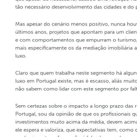
tão necessário desenvolvimento das cidades e do 
Mas apesar do cenário menos positivo, nunca houv
últimos anos, projetos que apontam para um clien
e com comportamentos que empurram o turismo, co
mais especificamente os da mediação imobiliária 
luxo.
Claro que quem trabalha neste segmento há alguns
luxo em Portugal existe, mas é escasso, aliás muit
não sabem como lidar com este segmento por fal
Sem certezas sobre o impacto a longo prazo das re
Portugal, sou da opinião de que os profissionais 
investimentos muito acima da média, devem acima
ele espera e valoriza, que expectativas tem, como 