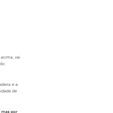
,
 acima, vai
 do
deira e a
cidade de
, mas por