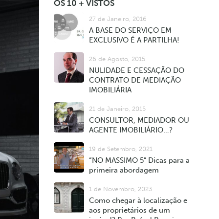
OS 10 + VISTOS
27 de Janeiro, 2016
A BASE DO SERVIÇO EM
EXCLUSIVO É A PARTILHA!
26 de Agosto, 2015
NULIDADE E CESSAÇÃO DO
CONTRATO DE MEDIAÇÃO
IMOBILIÁRIA
21 de Janeiro, 2015
CONSULTOR, MEDIADOR OU
AGENTE IMOBILIÁRIO…?
19 de Setembro, 2021
“NO MASSIMO 5” Dicas para a
primeira abordagem
1 de Novembro, 2023
Como chegar à localização e
aos proprietários de um