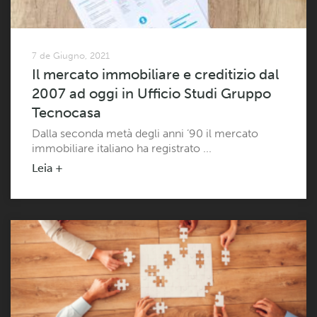
7 de Giugno, 2021
Il mercato immobiliare e creditizio dal
2007 ad oggi in Ufficio Studi Gruppo
Tecnocasa
Dalla seconda metà degli anni ’90 il mercato
immobiliare italiano ha registrato ...
Leia +