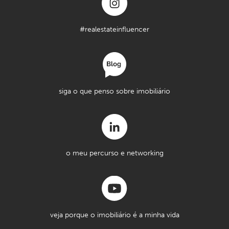
#realestateinfluencer
siga o que penso sobre imobiliário
o meu percurso e networking
veja porque o imobiliário é a minha vida