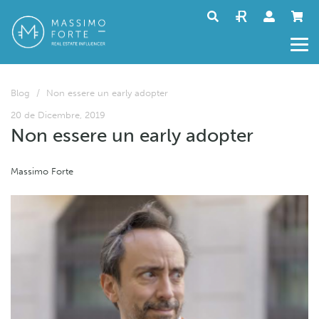
Blog
/
Non essere un early adopter
20 de Dicembre, 2019
Non essere un early adopter
Massimo Forte