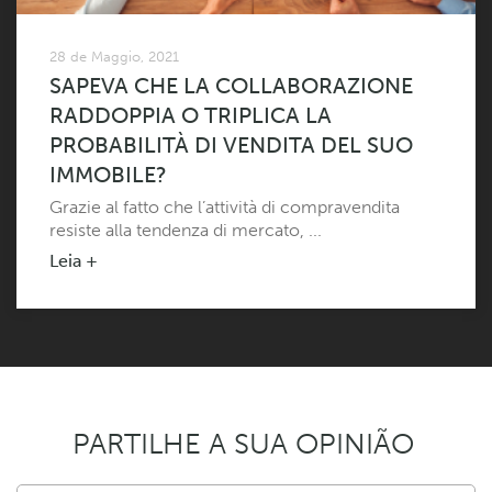
28 de Maggio, 2021
SAPEVA CHE LA COLLABORAZIONE
RADDOPPIA O TRIPLICA LA
PROBABILITÀ DI VENDITA DEL SUO
IMMOBILE?
Grazie al fatto che l’attività di compravendita
resiste alla tendenza di mercato, ...
Leia +
PARTILHE A SUA OPINIÃO