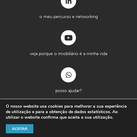
o meu percurso e networking
veja porque o imobiliário é a minha vida
posso ajudar?
O nosso website usa cookies para melhorar a sua experiência
de utilização e para a obtenção de dados estatísticos. Ao
Copyright © Massimo Forte 2026
utilizar o website confirma que aceita a sua utilização.
Termos e Condições
Política de Privacidade
ACEITAR