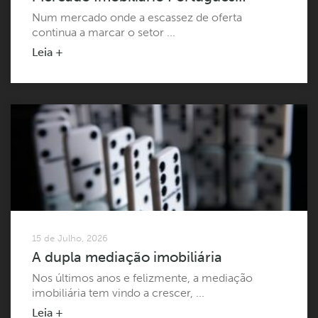
Num mercado onde a escassez de oferta
continua a marcar o setor ...
Leia +
15 de Julho, 2026
A dupla mediação imobiliária
Nos últimos anos e felizmente, a mediação
imobiliária tem vindo a crescer, ...
Leia +