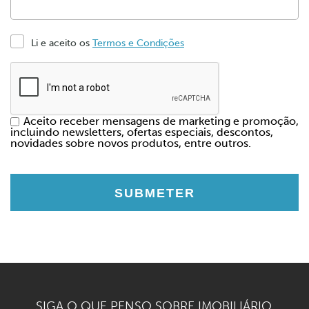
Li e aceito os
Termos e Condições
Aceito receber mensagens de marketing e promoção,
incluindo newsletters, ofertas especiais, descontos,
novidades sobre novos produtos, entre outros.
SIGA O QUE
PENSO
SOBRE IMOBILIÁRIO.