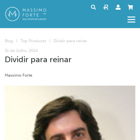
Blog
/
Top Producer
/
Dividir para reinar
31 de Julho, 2014
Dividir para reinar
Massimo Forte