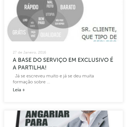
27 de Janeiro, 2016
A BASE DO SERVIÇO EM EXCLUSIVO É
A PARTILHA!
Já se escreveu muito e já se deu muita
formação sobre ...
Leia +