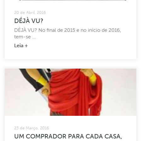
20 de Abril, 2016
DÉJÀ VU?
DÉJÀ VU? No final de 2015 e no início de 2016,
tem-se ...
Leia +
23 de Março, 2016
UM COMPRADOR PARA CADA CASA,