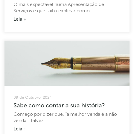
O mais expectável numa Apresentação de
Serviços é que saiba explicar como ...
Leia +
09 de Outubro, 2024
Sabe como contar a sua história?
Começo por dizer que, “a melhor venda é a não
venda.” Talvez ...
Leia +