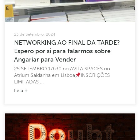
23 de Setembro, 2024
NETWORKING AO FINAL DA TARDE?
Espero por si para falarmos sobre
Angariar para Vender
25 SETEMBRO 17h30 no AVILA SPACES no
Atrium Saldanha em Lisboa
INSCRIÇÕES
LIMITADAS ...
Leia +