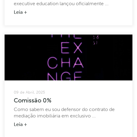
executive education lançou oficialmente ...
Leia +
09 de Abril, 2025
Comissão 0%
Como sabem eu sou defensor do contrato de
mediação imobiliária em exclusivo ...
Leia +