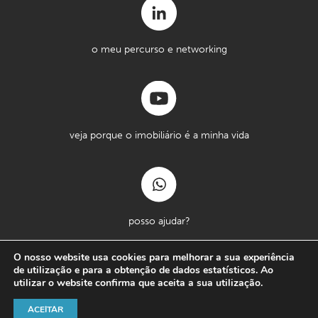
o meu percurso e networking
veja porque o imobiliário é a minha vida
posso ajudar?
O nosso website usa cookies para melhorar a sua experiência
de utilização e para a obtenção de dados estatísticos. Ao
utilizar o website confirma que aceita a sua utilização.
Copyright © Massimo Forte 2026
Termos e Condições
Política de Privacidade
ACEITAR