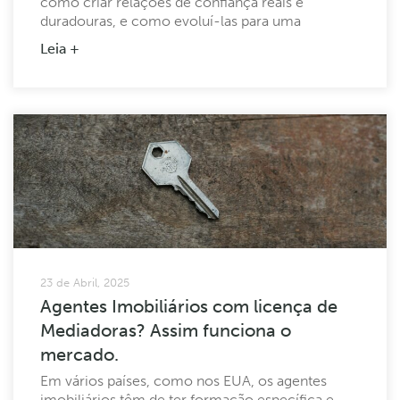
como criar relações de confiança reais e
duradouras, e como evoluí-las para uma
credibilidade sustentada, através de consistência,
Leia +
conhecimento e especialização. ...
23 de Abril, 2025
Agentes Imobiliários com licença de
Mediadoras? Assim funciona o
mercado.
Em vários países, como nos EUA, os agentes
imobiliários têm de ter formação específica e