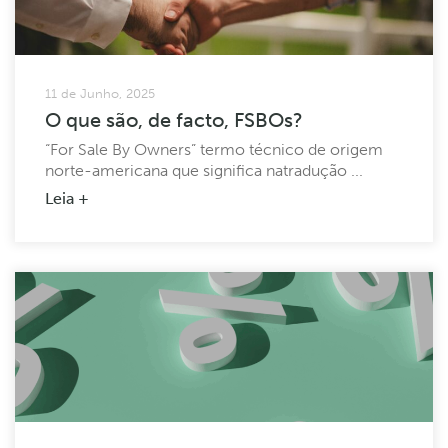
11 de Junho, 2025
O que são, de facto, FSBOs?
“For Sale By Owners” termo técnico de origem
norte-americana que significa natradução ...
Leia +