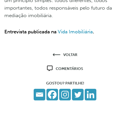
um princípio simples: todos diferentes, todos
importantes, todos responsáveis pelo futuro da
mediação imobiliária.
Entrevista publicada na
Vida Imobiliária
.
VOLTAR
COMENTÁRIOS
GOSTOU? PARTILHE!