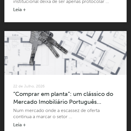
institucional deixa de ser apenas protocolar ...
Leia +
22 de Julho, 2026
“Comprar em planta”: um clássico do
Mercado Imobiliário Português…
Num mercado onde a escassez de oferta
continua a marcar o setor ...
Leia +