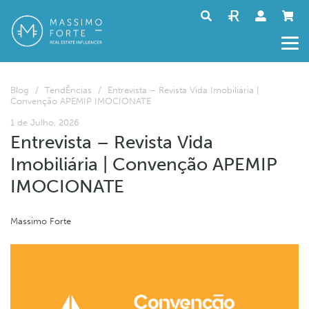
Blog
/
TendÊncias
/
Entrevista – Revista Vida Imobiliária |
Convenção APEMIP IMOCIONATE
1 de Julho, 2026
Entrevista – Revista Vida
Imobiliária | Convenção APEMIP
IMOCIONATE
Massimo Forte