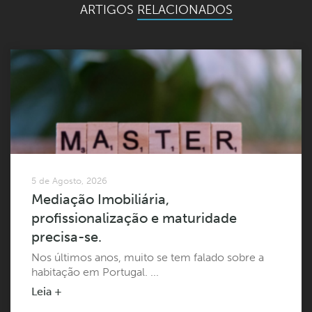
ARTIGOS
RELACIONADOS
5 de Agosto, 2026
Mediação Imobiliária,
profissionalização e maturidade
precisa-se.
Nos últimos anos, muito se tem falado sobre a
habitação em Portugal. ...
Leia +