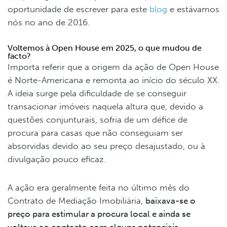
oportunidade de escrever para este
blog
e estávamos
nós no ano de 2016.
Voltemos à Open House em 2025, o que mudou de
facto?
Importa referir que a origem da ação de Open House
é Norte-Americana e remonta ao início do século XX.
A ideia surge pela dificuldade de se conseguir
transacionar imóveis naquela altura que, devido a
questões conjunturais, sofria de um défice de
procura para casas que não conseguiam ser
absorvidas devido ao seu preço desajustado, ou à
divulgação pouco eficaz.
A ação era geralmente feita no último mês do
Contrato de Mediação Imobiliária,
baixava-se o
preço para estimular a procura local e ainda se
voltava ao contacto com alguns potenciais