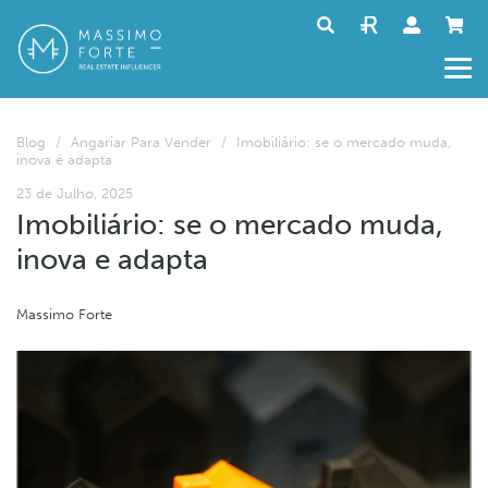
Blog
/
Angariar Para Vender
/
Imobiliário: se o mercado muda,
inova e adapta
23 de Julho, 2025
Imobiliário: se o mercado muda,
inova e adapta
Massimo Forte