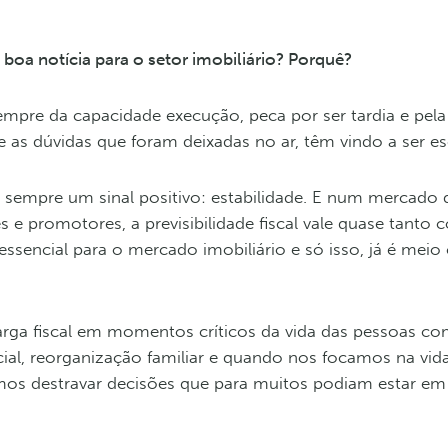
boa notícia para o setor imobiliário? Porquê?
mpre da capacidade execução, peca por ser tardia e pel
 as dúvidas que foram deixadas no ar, têm vindo a ser es
z sempre um sinal positivo: estabilidade. E num mercado 
s e promotores, a previsibilidade fiscal vale quase tanto
essencial para o mercado imobiliário e só isso, já é mei
arga fiscal em momentos críticos da vida das pessoas c
ial, reorganização familiar e quando nos focamos na vid
os destravar decisões que para muitos podiam estar em