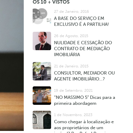
OS 10 + VISTOS
27 de Janeiro, 2016
A BASE DO SERVIÇO EM
EXCLUSIVO É A PARTILHA!
26 de Agosto, 2015
NULIDADE E CESSAÇÃO DO
CONTRATO DE MEDIAÇÃO
IMOBILIÁRIA
21 de Janeiro, 2015
CONSULTOR, MEDIADOR OU
AGENTE IMOBILIÁRIO…?
19 de Setembro, 2021
“NO MASSIMO 5” Dicas para a
primeira abordagem
1 de Novembro, 2023
Como chegar à localização e
aos proprietários de um