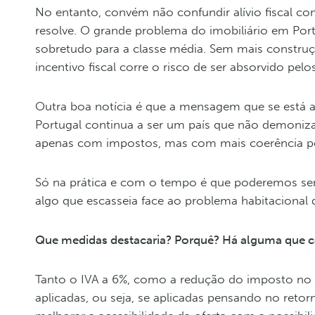
No entanto, convém não confundir alívio fiscal co
resolve. O grande problema do imobiliário em Por
sobretudo para a classe média. Sem mais construçã
incentivo fiscal corre o risco de ser absorvido pelo
Outra boa notícia é que a mensagem que se está a p
Portugal continua a ser um país que não demoniza 
apenas com impostos, mas com mais coerência polí
Só na prática e com o tempo é que poderemos senti
algo que escasseia face ao problema habitacional
Que medidas destacaria? Porquê? Há alguma que co
Tanto o IVA a 6%, como a redução do imposto no
aplicadas, ou seja, se aplicadas pensando no retor