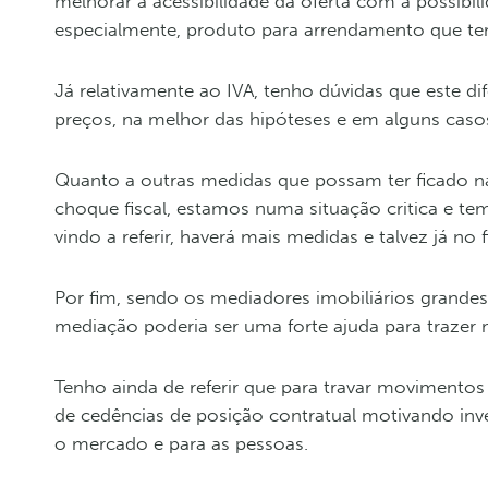
melhorar a acessibilidade da oferta com a possibil
especialmente, produto para arrendamento que tem
Já relativamente ao IVA, tenho dúvidas que este d
preços, na melhor das hipóteses e em alguns casos
Quanto a outras medidas que possam ter ficado na
choque fiscal, estamos numa situação critica e t
vindo a referir, haverá mais medidas e talvez já no f
Por fim, sendo os mediadores imobiliários grandes
mediação poderia ser uma forte ajuda para trazer m
Tenho ainda de referir que para travar movimentos 
de cedências de posição contratual motivando inv
o mercado e para as pessoas.