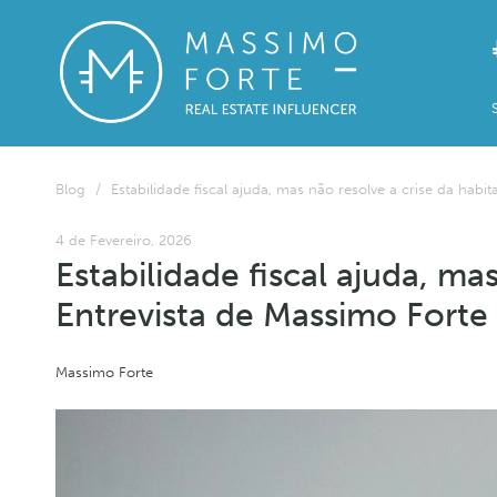
Blog
/
Estabilidade fiscal ajuda, mas não resolve a crise da habit
4 de Fevereiro, 2026
Estabilidade fiscal ajuda, ma
Entrevista de Massimo Forte 
Massimo Forte