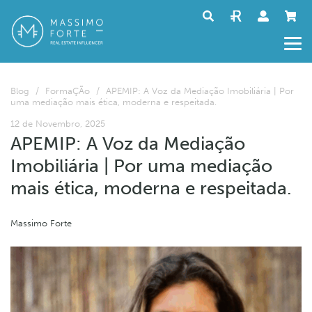
Blog
/
FormaÇÃo
/
APEMIP: A Voz da Mediação Imobiliária | Por
uma mediação mais ética, moderna e respeitada.
12 de Novembro, 2025
APEMIP: A Voz da Mediação
Imobiliária | Por uma mediação
mais ética, moderna e respeitada.
Massimo Forte