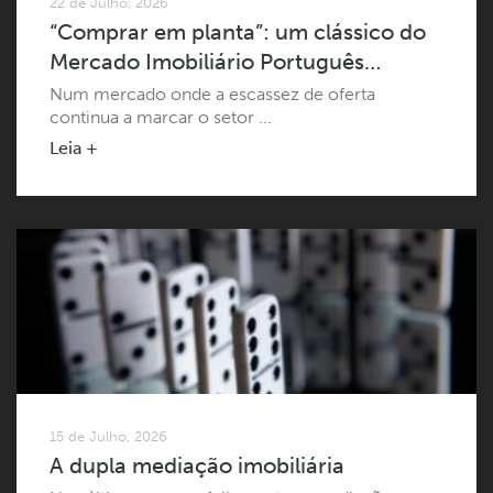
22 de Julho, 2026
“Comprar em planta”: um clássico do
Mercado Imobiliário Português…
Num mercado onde a escassez de oferta
continua a marcar o setor ...
Leia +
15 de Julho, 2026
A dupla mediação imobiliária